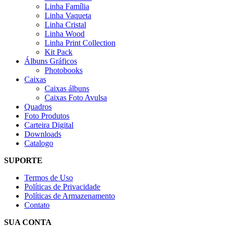
Linha Família
Linha Vaqueta
Linha Cristal
Linha Wood
Linha Print Collection
Kit Pack
Álbuns Gráficos
Photobooks
Caixas
Caixas álbuns
Caixas Foto Avulsa
Quadros
Foto Produtos
Carteira Digital
Downloads
Catalogo
SUPORTE
Termos de Uso
Políticas de Privacidade
Políticas de Armazenamento
Contato
SUA CONTA