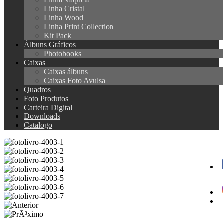
Linha Cristal
Linha Wood
Linha Print Collection
Kit Pack
Álbuns Gráficos
Photobooks
Caixas
Caixas álbuns
Caixas Foto Avulsa
Quadros
Foto Produtos
Carteira Digital
Downloads
Catalogo